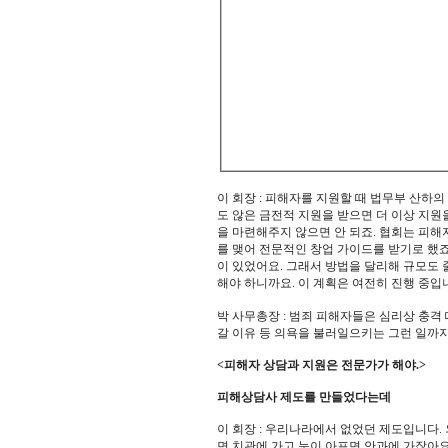
이 회장 : 피해자를 지원할 때 법무부 산하
도 않은 금전적 지원을 받으면 더 이상 지원
을 마련해주지 않으면 안 되죠. 협회는 피해
를 맺어 전문적인 창업 가이드를 받기로 했죠
이 있었어요. 그래서 방법을 달리해 규모도
해야 하니까요. 이 계획은 여전히 진행 중입
박 사무총장 : 범죄 피해자들은 심리상 충격
갈 이유 등 의욕을 불러일으키는 그런 일까
<피해자 상담과 지원은 전문가가 해야.>
피해상담사 제도를 만들었다는데
이 회장 : 우리나라에서 없었던 제도입니다
면 치관에 가고 눈이 아프면 안과에 가잖아요