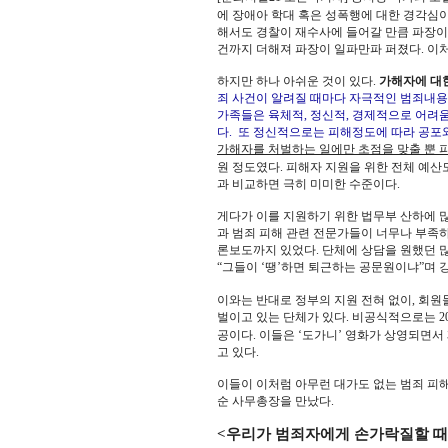
에 장애아 학대 혹은 성폭행에 대한 경각심
해서도 경찰이 재수사에 들어갈 만큼 파장이 
건까지 더해져 파장이 일파만파 퍼졌다. 이
하지만 하나 아쉬운 것이 있다.
가해자에 대
죄 사건이 알려질 때마다 자극적인 범죄내용
가족들은 육체적, 정신적, 경제적으로 어려움
다. 또 정신적으로는 피해정도에 따라 공포와
가해자를 처벌하는 일에만 초점을 맞출 뿐 
원 정도였다. 피해자 지원을 위한 전체 예산도
과 비교하면 극히 미미한 수준이다.
게다가 이를 지원하기 위한 법무부 산하에 
과 범죄 피해 관련 전문가들이 너무나 부족
론보도까지 있었다. 단체에 상담을 원했던 
“그들이 ‘땡’하면 퇴근하는 공문원이냐”며 
이와는 반대로 정부의 지원 전혀 없이, 회원
벌이고 있는 단체가 있다. 비공식적으로는 2
공이다. 이들은 ‘도가니’ 영화가 상영되면
고 있다.
이들이 이처럼 아무런 대가도 없는 범죄 피
순 사무총장을 만났다.
<우리가 범죄자에게 손가락질할 때