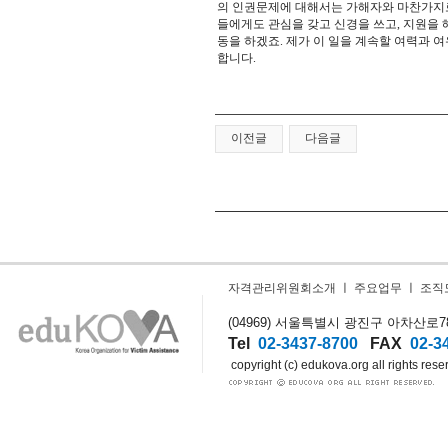
의 인권문제에 대해서는 가해자와 마찬가지로
들에게도 관심을 갖고 신경을 쓰고, 지원을
동을 하겠죠. 제가 이 일을 계속할 여력과 
합니다.
이전글
다음글
자격관리위원회소개
ㅣ
주요업무
ㅣ
조직
(04969) 서울특별시 광진구 아차산로78길
Tel
02-3437-8700
FAX
02-3
copyright (c) edukova.org all rights rese