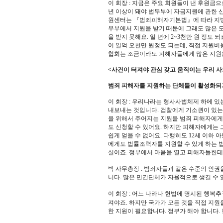
이 회장 : 지금은 주요 회원들이 낸 후원금으
년 이상이 돼야 법무부에 자금지원에 관한 신
원센터는 『범죄피해자기본법』에 따라 지방
무부에서 지원을 받기 때문에 그래도 많은 도
을 받지 못해요. 일 년에 2~3천만 원 정도
이 일억 오천만 원정도 되는데, 직접 지원비
협회는 조금이라도 피해자들에게 많은 지원을
<사건이 터져야 관심 갖고 움직이는 우리 사회
범죄 피해자를 지원하는 단체들이 활성화되기
이 회장 : 우리나라는 형사사법체제 하에 
내보내는 것입니다. 검찰에게 기소권이 있는
을 위해서 주어지는 지원을 범죄 피해자에게
도 신청할 수 있어요. 하지만 피해자에게는 
쉽게 얻을 수 없어요. 다행히도 12세 이하
에게도 법률조력자를 지원할 수 있게 하는 
실이죠. 정부에서 마음을 열고 피해자들한테
박 사무총장 : 범죄자들과 같은 수준의 인
니다. 많은 민간단체가 자율적으로 생길 수 
이 회장 : 어느 나라나 헌법에 명시된 행복
져야죠. 하지만 국가가 모든 것을 직접 지원
한 지원이 필요합니다. 정부가 해야 합니다.