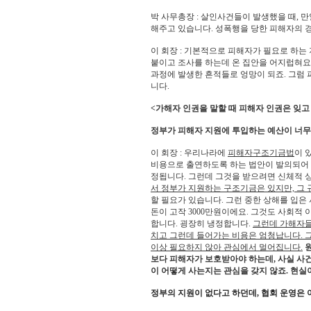
박 사무총장 : 살인사건들이 발생했을 때, 
해주고 있습니다. 성폭행을 당한 피해자의 
이 회장 : 기본적으로 피해자가 필요로 하
붙이고 조사를 하는데 온 집안을 어지럽혀요.
과정에 발생한 흔적들로 엉망이 되죠. 그럼 
니다.
<가해자 인권을 말할 때 피해자 인권은 잊고 
정부가 피해자 지원에 투입하는 예산이 너무
이 회장 : 우리나라에
피해자구조기금법
이 
비용으로 출연하도록 하는 법안이 발의되어 실
정됩니다. 그런데 그것을 받으려면 신체적 
서 정부가 지원하는 구조기금은 있지만, 그 
할 필요가 있습니다. 그런 중한 상해를 입은
돈이 고작 3000만원이에요. 그것도 사회적
합니다. 굉장히 냉정합니다.
그런데 가해자들
치고 그런데 들어가는 비용은 엄청납니다. 
이상 필요하지 않아 관심에서 멀어집니다.
보다 피해자가 보호받아야 하는데, 사실 사
이 어떻게 사는지는 관심을 갖지 않죠. 현실
정부의 지원이 없다고 하던데, 협회 운영은 