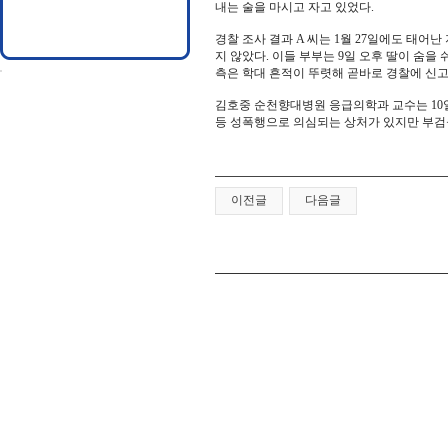
내는 술을 마시고 자고 있었다.
경찰 조사 결과 A 씨는 1월 27일에도 태어
지 않았다. 이들 부부는 9일 오후 딸이 숨
측은 학대 흔적이 뚜렷해 곧바로 경찰에 신고했
김호중 순천향대병원 응급의학과 교수는 10일
등 성폭행으로 의심되는 상처가 있지만 부검을
이전글
다음글