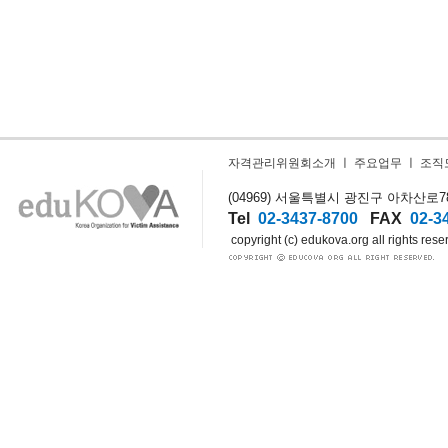
자격관리위원회소개
ㅣ
주요업무
ㅣ
조직
(04969) 서울특별시 광진구 아차산로78길
Tel
02-3437-8700
FAX
02-3
copyright (c) edukova.org all rights rese