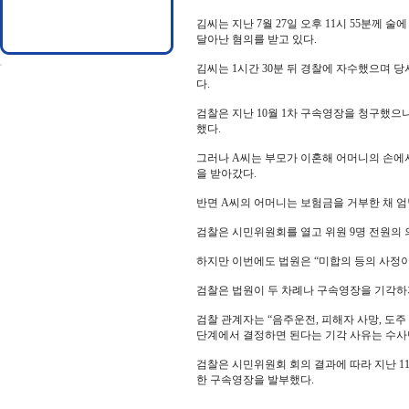
김씨는 지난 7월 27일 오후 11시 55분께 
달아난 혐의를 받고 있다.
김씨는 1시간 30분 뒤 경찰에 자수했으며 당
다.
검찰은 지난 10월 1차 구속영장을 청구했으
했다.
그러나 A씨는 부모가 이혼해 어머니의 손에
을 받아갔다.
반면 A씨의 어머니는 보험금을 거부한 채 엄
검찰은 시민위원회를 열고 위원 9명 전원의 
하지만 이번에도 법원은 “미합의 등의 사정이
검찰은 법원이 두 차례나 구속영장을 기각하
검찰 관계자는 “음주운전, 피해자 사망, 도
단계에서 결정하면 된다는 기각 사유는 수사
검찰은 시민위원회 회의 결과에 따라 지난 1
한 구속영장을 발부했다.