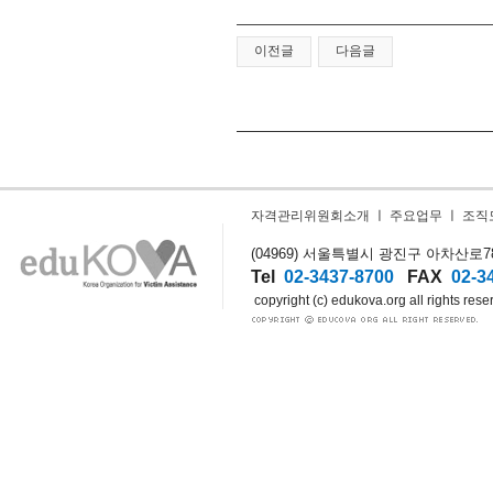
이전글
다음글
자격관리위원회소개
ㅣ
주요업무
ㅣ
조직
(04969) 서울특별시 광진구 아차산로78길
Tel
02-3437-8700
FAX
02-3
copyright (c) edukova.org all rights rese