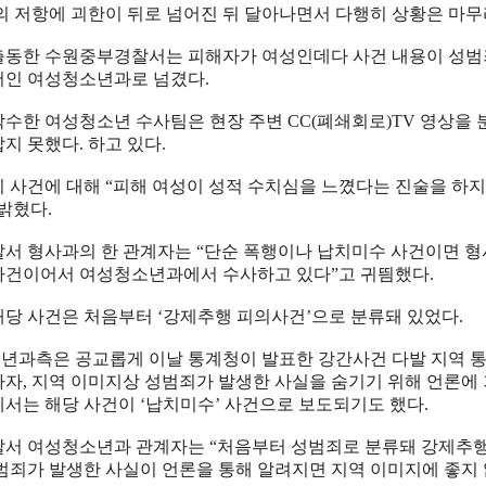
성의 저항에 괴한이 뒤로 넘어진 뒤 달아나면서 다행히 상황은 마무
출동한 수원중부경찰서는 피해자가 여성인데다 사건 내용이 성범
서인 여성청소년과로 넘겼다.
착수한 여성청소년 수사팀은 현장 주변 CC(폐쇄회로)TV 영상을 
지 못했다. 하고 있다.
이 사건에 대해 “피해 여성이 성적 수치심을 느꼈다는 진술을 하
 밝혔다.
찰서 형사과의 한 관계자는 “단순 폭행이나 납치미수 사건이면 형
사건이어서 여성청소년과에서 수사하고 있다”고 귀띔했다.
해당 사건은 처음부터 ‘강제추행 피의사건’으로 분류돼 있었다.
년과측은 공교롭게 이날 통계청이 발표한 강간사건 다발 지역 통
자, 지역 이미지상 성범죄가 발생한 사실을 숨기기 위해 언론에 
에서는 해당 사건이 ‘납치미수’ 사건으로 보도되기도 했다.
찰서 여성청소년과 관계자는 “처음부터 성범죄로 분류돼 강제추행 
성범죄가 발생한 사실이 언론을 통해 알려지면 지역 이미지에 좋지 