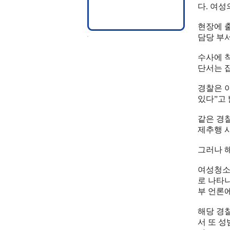
다. 여
현장에 
담당 부
수사에 
단서는 잡
경찰은 
있다”고
같은 경
제추행 
그러나 
여성청소
로 나타나
부 언론
해당 경
서 또 