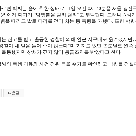
르면 박씨는 술에 취한 상태로 11일 오전 0시 40분쯤 서울 광
여)씨에게 다가가 “담뱃불을 빌려 달라”고 부탁했다. 그러나 A씨
 뺨을 때리고 발로 다리를 걷어 차는 등 폭행을 가했다. 또한 박
.
씨는 신고를 받고 출동한 경찰에 의해 인근 지구대로 옮겨졌지만,
경찰이 내 말을 들어 주지 않는다”며 가지고 있던 면도날로 왼쪽 
 출동했지만 상처가 깊지 않아 응급조치를 받았다고 한다.
박씨의 폭행 이유와 사건 경위 등을 추가로 확인하고 박씨를 검찰
다음글