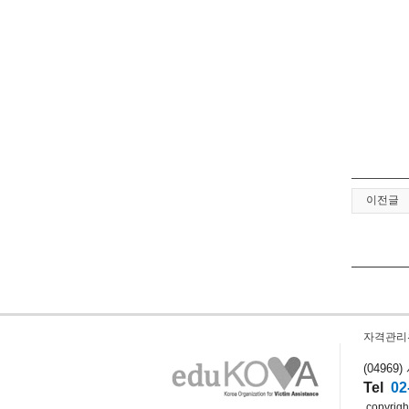
이전글
자격관리
(0496
Tel
02
copyright