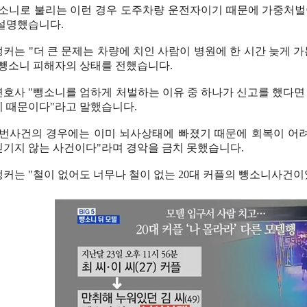
뺑소니로 불리는 이런 경우 도주차량 운전자이기 때문에 가중처벌이
 설명했습니다.
앵커는 "더 큰 문제는 차량에 치인 사람이 병원에 한 시간 늦게 
 뺑소니 피해자의 상태를 전했습니다.
변호사 "뺑소니를 엄하게 처벌하는 이유 중 하나가 신고를 했다면
기 때문이다"라고 말했습니다.
이번사건의 경우에는 이미 뇌사상태에 빠졌기 때문에 회복이 어려울
믿기지 않는 사건이다"라며 경악을 금치 못했습니다.
앵커는 "철이 없어도 너무나 철이 없는 20대 커플의 뺑소니사건