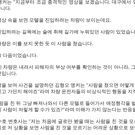
앵커는 "지금부터 조금 충격적인 영상을 보겠습니다. 대구에서 있
니다.
영상 속을 보면 모텔을 진입하려는 차량이 보이는데요.
진입하려는 길목에는 술에 취해 길가에 누워있던 사람이 있었습니
량은 이를 보지 못한 듯 이 사람을 쳤습니다.
그 다음이었습니다.
친 차량은 내려서 피해자의 부상 여부를 확인하는 것이 아니라, 그
것입니다.
상을 보며 사건을 설명하던 김형오 앵커는 "사람을 쳤으면 어떻게
싣고 가던지 해야죠"라며 차량 운전자들의 비상식적인 행동을 지
사람을 친 뒤 그냥 빠져나와서 다른 모텔로 들어가서 애정행각을 벌
게 사람이 저렇게 할 수가 있죠?"라며 이해가 가지 않는다는 반응
수호 변호사는 "저는 처음에 글로만 봤을 때는 사람을 친 것을 모
제로 저 상황을 보면 사람을 친 것을 모르기는 어려운 상황으로 보