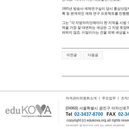
1995년 방송사 색채연구실이 당시 통상산업
록 등 본격적인 색채 연구 프로젝트를 진행했
그는 "각 지방자치단체마다 한 지역을 시범 
역을 가장 잘 대변하는 색상은 그 지방 토양에
려하지 않죠.
이탈리아
는 건물 외벽 색상을 
이전글
다음글
자격관리위원회소개
ㅣ
주요업무
ㅣ
조직
(04969) 서울특별시 광진구 아차산로78길
Tel
02-3437-8700
FAX
02-3
copyright (c) edukova.org all rights rese