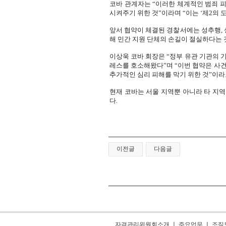
코바 관계자는 “이러한 체계적인 범죄 
시켜주기 위한 것”이라며 “이는 ‘제2의 
앞서 협약이 체결된 경찰서에는 성추행, 
해 민간 지원 단체의 손길이 절실하다는 
이상욱 코바 회장은 “정부 유관 기관의 
레스를 호소해왔다”며 “이번 협약은 사
추가적인 심리 피해를 막기 위한 것”이라
현재 코바는 서울 지역뿐 아니라 타 지
다.
이전글
다음글
자격관리위원회소개
ㅣ
주요업무
ㅣ
조직