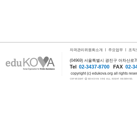
자격관리위원회소개
ㅣ
주요업무
ㅣ
조직
(04969) 서울특별시 광진구 아차산로78길
Tel
02-3437-8700
FAX
02-3
copyright (c) edukova.org all rights rese