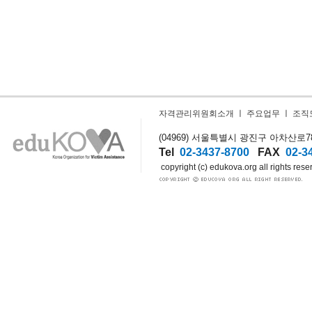
자격관리위원회소개
ㅣ
주요업무
ㅣ
조직
(04969) 서울특별시 광진구 아차산로78길
Tel
02-3437-8700
FAX
02-3
copyright (c) edukova.org all rights rese