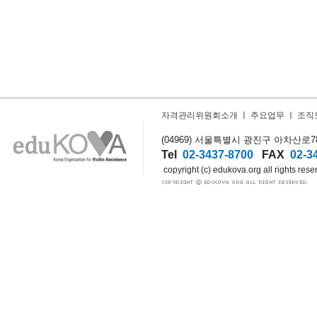
자격관리위원회소개
ㅣ
주요업무
ㅣ
조직
(04969) 서울특별시 광진구 아차산로78길
Tel
02-3437-8700
FAX
02-3
copyright (c) edukova.org all rights rese