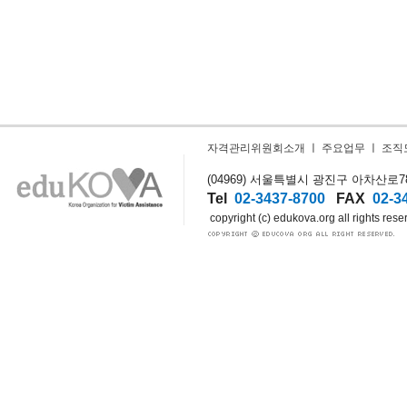
자격관리위원회소개
ㅣ
주요업무
ㅣ
조직
(04969) 서울특별시 광진구 아차산로78길
Tel
02-3437-8700
FAX
02-3
copyright (c) edukova.org all rights rese