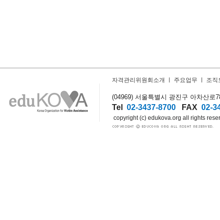
자격관리위원회소개
ㅣ
주요업무
ㅣ
조직
(04969) 서울특별시 광진구 아차산로78길
Tel
02-3437-8700
FAX
02-3
copyright (c) edukova.org all rights rese