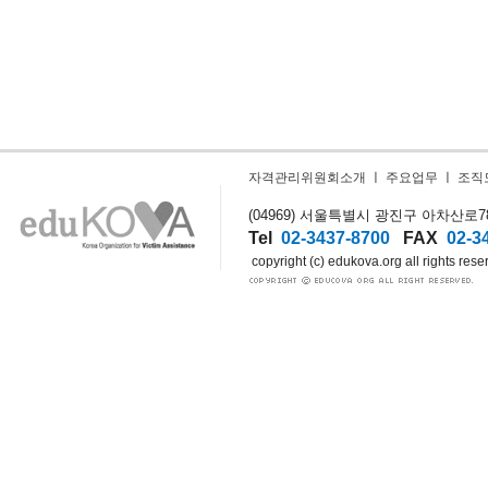
자격관리위원회소개
ㅣ
주요업무
ㅣ
조직
(04969) 서울특별시 광진구 아차산로78길
Tel
02-3437-8700
FAX
02-3
copyright (c) edukova.org all rights rese