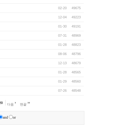
02-20
49675
12-04
49223
01-30
49191
07-31
48969
01-28
48823
08-06
48796
12-13
48679
01-28
48565
01-29
48560
07-26
48548
20
다음
맨끝
and
or