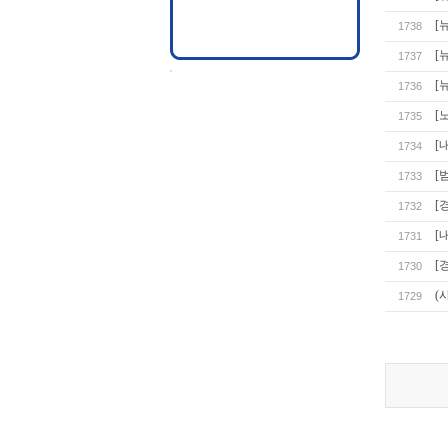
[
1738
[
1737
[
1736
[
1735
[
1734
[
1733
[
1732
[
1731
[
1730
(
1729