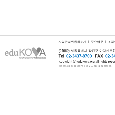
자격관리위원회소개
ㅣ
주요업무
ㅣ
조직
(04969) 서울특별시 광진구 아차산로78길
Tel
02-3437-8700
FAX
02-3
copyright (c) edukova.org all rights rese