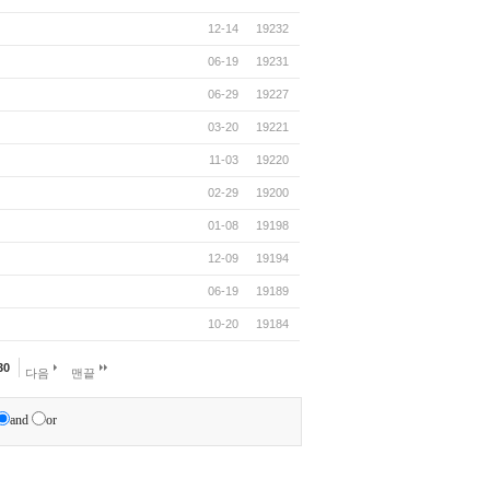
12-14
19232
06-19
19231
06-29
19227
03-20
19221
11-03
19220
02-29
19200
01-08
19198
12-09
19194
06-19
19189
10-20
19184
30
다음
맨끝
and
or