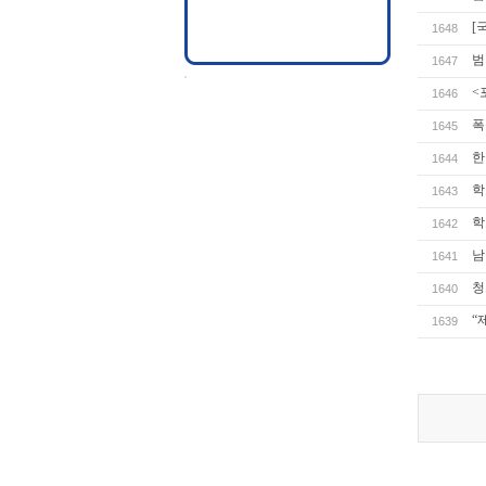
[
1648
범
1647
<
1646
폭
1645
한
1644
학
1643
학
1642
남
1641
청
1640
“
1639