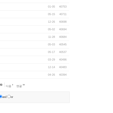
01-05
40753
05-15
40711
12-26
40698
05-02
40694
11-28
40684
05-03
40545
05-17
40537
03-29
40496
12-14
40483
04-26
40394
20
다음
맨끝
and
or