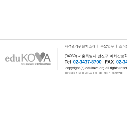
자격관리위원회소개
ㅣ
주요업무
ㅣ
조직
(04969) 서울특별시 광진구 아차산로78길
Tel
02-3437-8700
FAX
02-3
copyright (c) edukova.org all rights rese