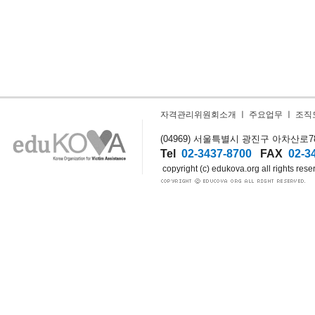
자격관리위원회소개
ㅣ
주요업무
ㅣ
조직
(04969) 서울특별시 광진구 아차산로78길
Tel
02-3437-8700
FAX
02-3
copyright (c) edukova.org all rights rese