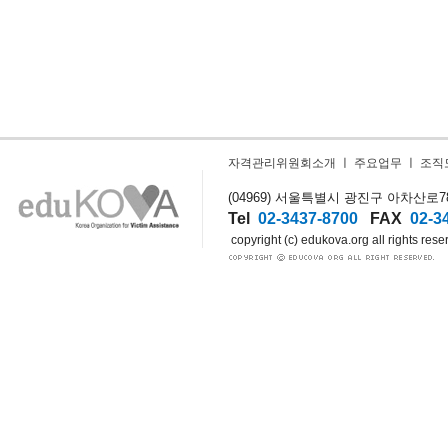
자격관리위원회소개
ㅣ
주요업무
ㅣ
조직
(04969) 서울특별시 광진구 아차산로78길
Tel
02-3437-8700
FAX
02-3
copyright (c) edukova.org all rights rese