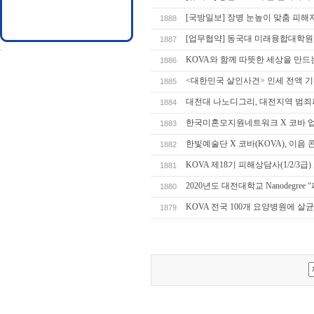
[국방일보] 장병 눈높이 맞춤 피해
1888
[업무협약] 동국대 미래융합대학원 - KO
1887
KOVA와 함께 따뜻한 세상을 만드는
1886
<대한민국 살인사건> 인세 전액 
1885
대전대 나노디그리, 대전지역 범죄
1884
한국미혼모지원네트워크 X 코바 
1883
한빛예술단 X 코바(KOVA), 이음 
1882
KOVA 제18기 피해상담사(1/2/3
1881
2020년도 대전대학교 Nanodegre
1880
KOVA 전국 100개 요양병원에 
1879