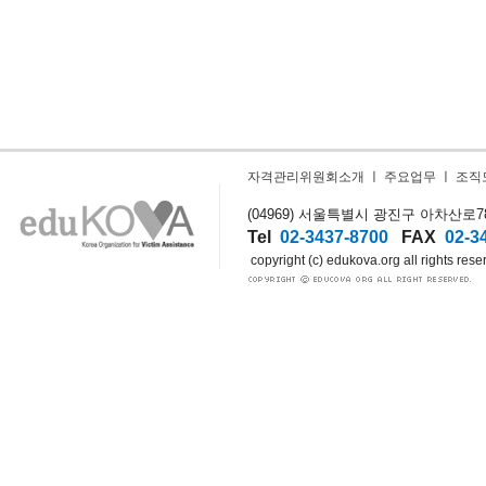
자격관리위원회소개
ㅣ
주요업무
ㅣ
조직
(04969) 서울특별시 광진구 아차산로78길
Tel
02-3437-8700
FAX
02-3
copyright (c) edukova.org all rights rese