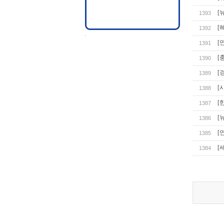
[
1393
[
1392
[
1391
[
1390
[
1389
[
1388
[
1387
[
1386
[
1385
[
1384