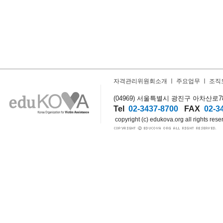
자격관리위원회소개
ㅣ
주요업무
ㅣ
조직
(04969) 서울특별시 광진구 아차산로78길
Tel
02-3437-8700
FAX
02-3
copyright (c) edukova.org all rights rese