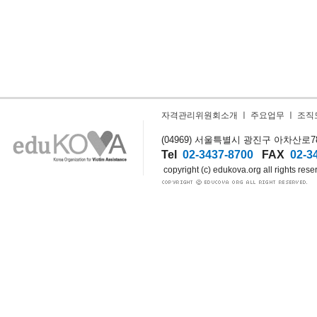
자격관리위원회소개
ㅣ
주요업무
ㅣ
조직
(04969) 서울특별시 광진구 아차산로78길
Tel
02-3437-8700
FAX
02-3
copyright (c) edukova.org all rights rese