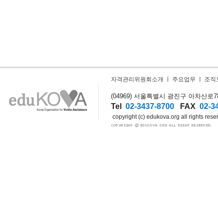
자격관리위원회소개
ㅣ
주요업무
ㅣ
조직
(04969) 서울특별시 광진구 아차산로78길
Tel
02-3437-8700
FAX
02-3
copyright (c) edukova.org all rights rese