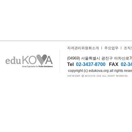
자격관리위원회소개
ㅣ
주요업무
ㅣ
조직
(04969) 서울특별시 광진구 아차산로78길
Tel
02-3437-8700
FAX
02-3
copyright (c) edukova.org all rights rese