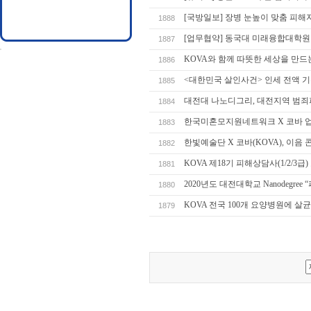
[국방일보] 장병 눈높이 맞춤 피해
1888
[업무협약] 동국대 미래융합대학원 - KO
1887
KOVA와 함께 따뜻한 세상을 만드는
1886
<대한민국 살인사건> 인세 전액 
1885
대전대 나노디그리, 대전지역 범죄
1884
한국미혼모지원네트워크 X 코바 
1883
한빛예술단 X 코바(KOVA), 이음 
1882
KOVA 제18기 피해상담사(1/2/3
1881
2020년도 대전대학교 Nanodegre
1880
KOVA 전국 100개 요양병원에 
1879