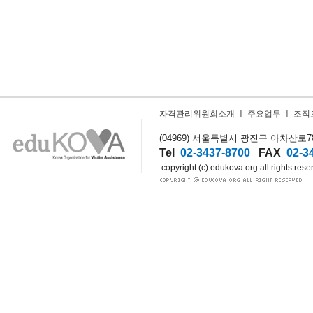
자격관리위원회소개
ㅣ
주요업무
ㅣ
조직
(04969) 서울특별시 광진구 아차산로78길
Tel
02-3437-8700
FAX
02-3
copyright (c) edukova.org all rights rese