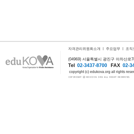
자격관리위원회소개
ㅣ
주요업무
ㅣ
조직
(04969) 서울특별시 광진구 아차산로78길
Tel
02-3437-8700
FAX
02-3
copyright (c) edukova.org all rights rese