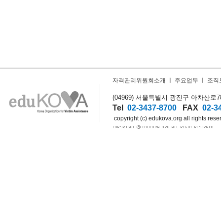
자격관리위원회소개
ㅣ
주요업무
ㅣ
조직
(04969) 서울특별시 광진구 아차산로78길
Tel
02-3437-8700
FAX
02-3
copyright (c) edukova.org all rights rese