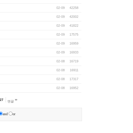
02-09
42258
02-09
42002
02-09
41822
02-09
17575
02-09
16959
02-09
16933
02-08
16719
02-08
16911
02-08
17317
02-08
16952
27
맨끝
and
or