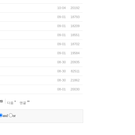
10-04
20192
09-01
18793
09-01
18209
09-01
18551
09-01
18702
09-01
19584
08-30
20935
08-30
82511
08-30
21862
08-01
20030
20
다음
맨끝
and
or