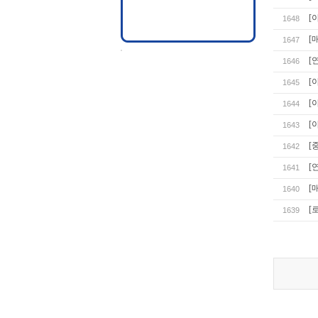
[
1648
[
1647
[
1646
[
1645
[
1644
[
1643
[
1642
[
1641
[
1640
[
1639