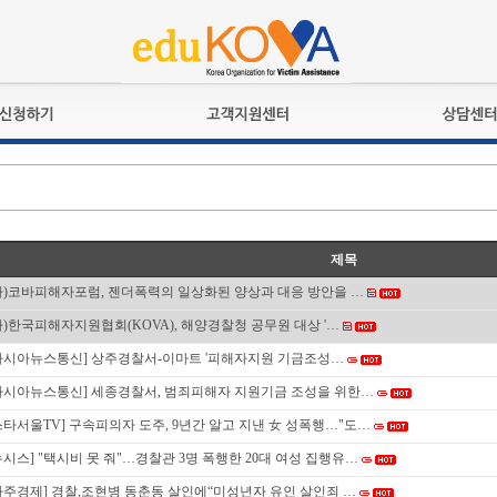
교육훈련
공지사항
상담접수
검정시험
언론보도
상담완료
전문수련
포토갤러리
자격심사
규정ㆍ양식
제목
격유지교육
홍보게시판
사)코바피해자포럼, 젠더폭력의 일상화된 양상과 대응 방안을 …
자격복원
사)한국피해자지원협회(KOVA), 해양경찰청 공무원 대상 '…
아시아뉴스통신] 상주경찰서-이마트 '피해자지원 기금조성…
아시아뉴스통신] 세종경찰서, 범죄피해자 지원기금 조성을 위한…
스타서울TV] 구속피의자 도주, 9년간 알고 지낸 女 성폭행…"도…
뉴시스] "택시비 못 줘"…경찰관 3명 폭행한 20대 여성 집행유…
아주경제] 경찰,조현병 동춘동 살인에“미성년자 유인 살인죄 …