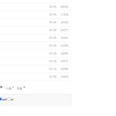
03-05
80025
03-05
17226
03-05
16432
03-05
16277
03-05
16341
01-25
16340
01-25
16063
01-25
15971
01-25
16084
01-25
15653
20
다음
맨끝
and
or