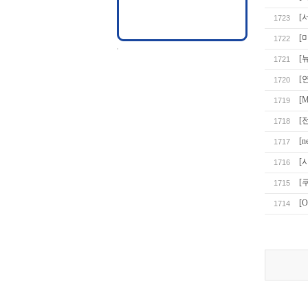
[
1723
[
1722
[
1721
[
1720
[
1719
[
1718
[
1717
[
1716
[
1715
[
1714