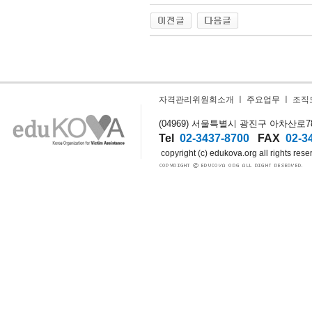
자격관리위원회소개
ㅣ
주요업무
ㅣ
조직
(04969) 서울특별시 광진구 아차산로78길
Tel
02-3437-8700
FAX
02-3
copyright (c) edukova.org all rights rese