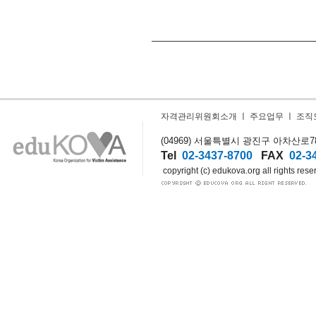
자격관리위원회소개
ㅣ
주요업무
ㅣ
조직
(04969) 서울특별시 광진구 아차산로78길
Tel
02-3437-8700
FAX
02-3
copyright (c) edukova.org all rights rese