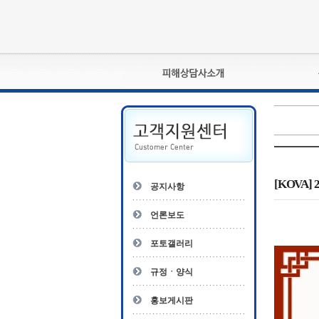
피해상담사란?
자격관리규정
상담사 자격증 확인
- 피해상담사 1급
자
- 피해상담사 2급
[KOVA
공지사항
- 피해상담사 3급
- 전문수련감독자
언론보도
- 전문수련기관
포토갤러리
규정ㆍ양식
홍보게시판