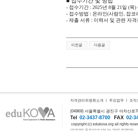
■ 접수기간 및 방법
- 접수기간 : 2025년 8월 21일 (목) 
- 접수방법 : 온라인(사람인, 잡코
- 제출 서류 : 이력서 및 관련 자
이전글
다음글
자격관리위원회소개
ㅣ
주요업무
ㅣ
조직
(04969) 서울특별시 광진구 아차산로78길
Tel
02-3437-8700
FAX
02-3
copyright (c) edukova.org all rights rese