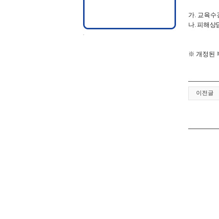
가
. 교육
나
.
피해상담
※ 개정된
이전글