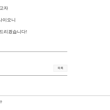
하고자
행사이오니
탁드리겠습니다!
목록
관