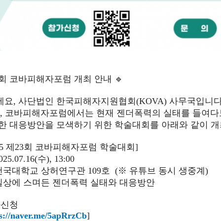
23회 코바피해자포럼 개최 안내 🔹
요, 사단법인 한국피해자지원협회(KOVA) 사무국입니다
일, 코바피해자포럼에서는 현재 젠더폭력의 실태를 들여다
한 대응방안을 모색하기 위한 학술대회를 아래와 같이 개
2025 제23회 코바피해자포럼 학술대회]
25.07.16(수), 13:00
 건국대학교 상허연구관 109호
(※ 유튜브 동시 생중계)
 일상에 스며든 젠더폭력 실태와 대응방안
가신청
s://naver.me/5apRrzCb
]