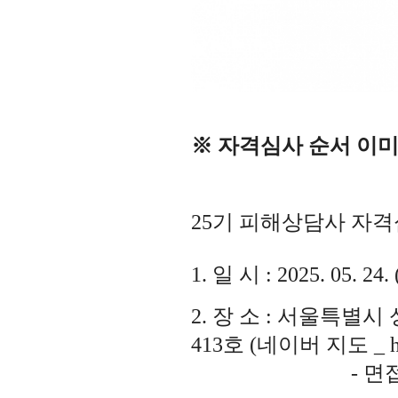
※
자격심사 순서 이미
25
기 피해상담사 자격
1.
일 시
: 2025. 05. 24. 
2.
장 소
:
서울특별시 
413
호
(
네이버 지도
_ 
-
면