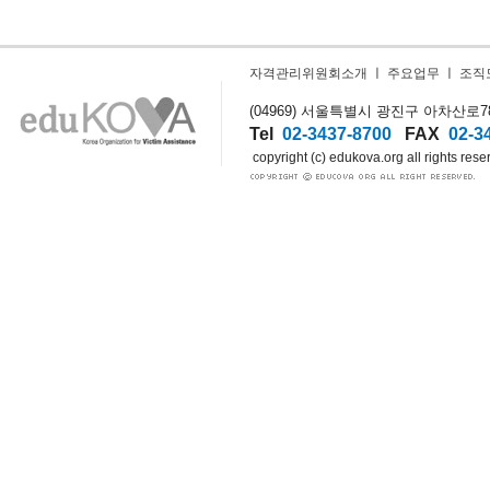
자격관리위원회소개
ㅣ
주요업무
ㅣ
조직
(04969) 서울특별시 광진구 아차산로78길
Tel
02-3437-8700
FAX
02-3
copyright (c) edukova.org all rights rese