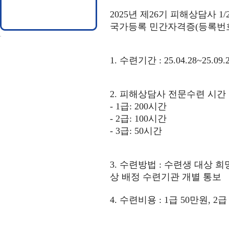
2025
년 제
26
기 피해상담사
1/
국가등록 민간자격증
(
등록번
1.
수련기간
: 25.04.28~25.09.2
2.
피해상담사 전문수련 시간
- 1
급
: 200
시간
- 2
급
: 100
시간
- 3
급
: 50
시간
3.
수련방법
:
수련생 대상 희
상 배정 수련기관 개별 통보
4.
수련비용
: 1
급
50
만원
, 2