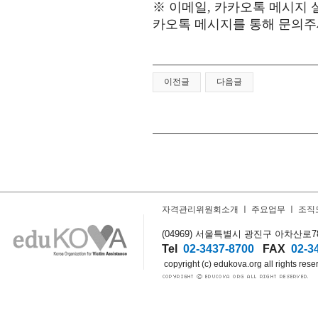
※
이메일
,
카카오톡 메시지 
카오톡 메시지를 통해 문의
이전글
다음글
자격관리위원회소개
ㅣ
주요업무
ㅣ
조직
(04969) 서울특별시 광진구 아차산로78길
Tel
02-3437-8700
FAX
02-3
copyright (c) edukova.org all rights rese