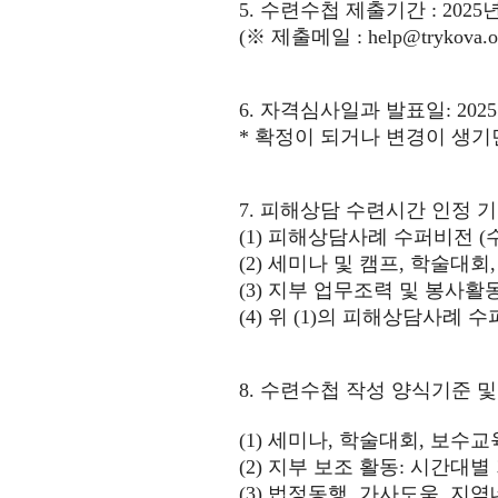
5.
수련수첩 제출기간
: 2025
(
※
제출메일
:
help@trykova.o
6.
자격심사일과 발표일
: 2025
*
확정이 되거나 변경이 생기
7.
피해상담 수련시간 인정 
(1)
피해상담사례 수퍼비전
(
(2)
세미나 및 캠프
,
학술대회
(3)
지부 업무조력 및 봉사활
(4)
위
(1)
의 피해상담사례 수
8.
수련수첩 작성 양식기준 및
(1)
세미나
,
학술대회
,
보수교
(2)
지부 보조 활동
:
시간대별
(3)
법정동행
,
가사도움
,
지역