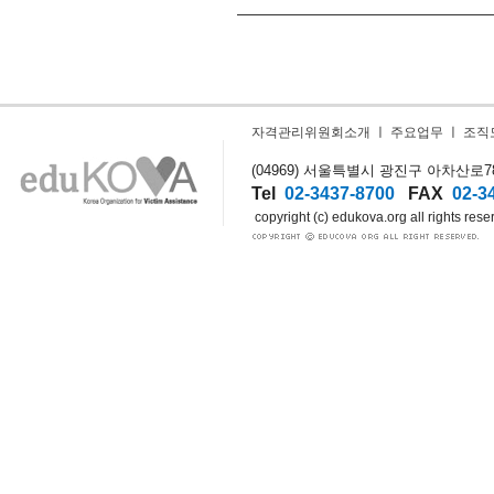
자격관리위원회소개
ㅣ
주요업무
ㅣ
조직
(04969) 서울특별시 광진구 아차산로78길
Tel
02-3437-8700
FAX
02-3
copyright (c) edukova.org all rights rese