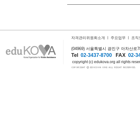
자격관리위원회소개
ㅣ
주요업무
ㅣ
조직
(04969) 서울특별시 광진구 아차산로78길
Tel
02-3437-8700
FAX
02-3
copyright (c) edukova.org all rights rese