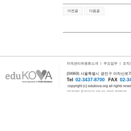
이전글
다음글
자격관리위원회소개
ㅣ
주요업무
ㅣ
조직
(04969) 서울특별시 광진구 아차산로78길
Tel
02-3437-8700
FAX
02-3
copyright (c) edukova.org all rights rese