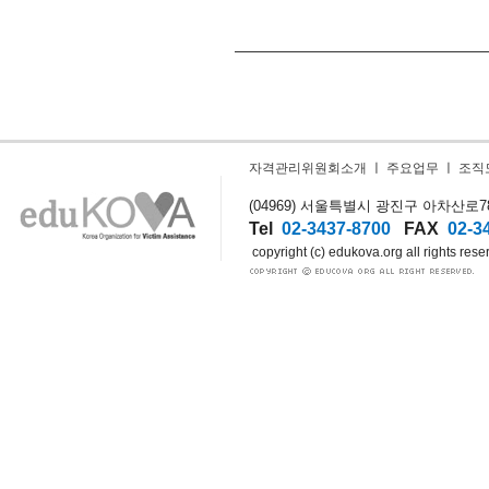
자격관리위원회소개
ㅣ
주요업무
ㅣ
조직
(04969) 서울특별시 광진구 아차산로78길
Tel
02-3437-8700
FAX
02-3
copyright (c) edukova.org all rights rese