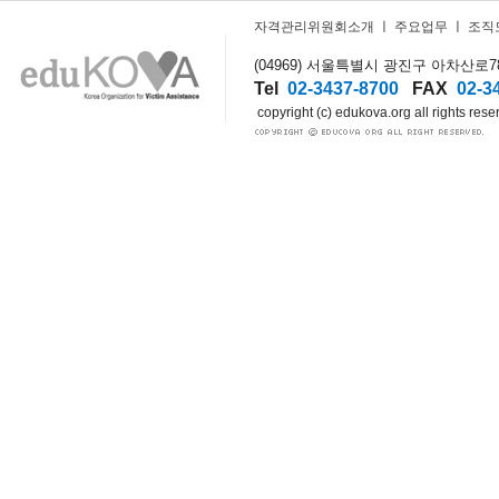
자격관리위원회소개
ㅣ
주요업무
ㅣ
조직
(04969) 서울특별시 광진구 아차산로78길
Tel
02-3437-8700
FAX
02-3
copyright (c) edukova.org all rights rese