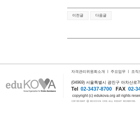
이전글
다음글
자격관리위원회소개
ㅣ
주요업무
ㅣ
조직
(04969) 서울특별시 광진구 아차산로78길
Tel
02-3437-8700
FAX
02-3
copyright (c) edukova.org all rights rese