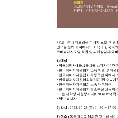
사
)
코바피해자포럼은 피해자 보호
·
지원 
연구를 통하여 피해자의 회복과 한국 피
코바피해자포럼 회원 및 피해상담사
(
예비
1)
대상
•
피해상담사
1
급
, 2
급
, 3
급 소지자
(
수련생
•
한국피해자지원협회 소속 회원 및 자
•
한국피해자지원협회에 등록된 피해자 
•
한국피해자지원협회와
MOU
된 소속기
•
한국피해자지원협회 소속 대학원생
•
한국피해자지원협회에 소속된 고등학
또는 대학생 자원봉사자
(UNI-KOVA)
학
•
일반 봉사자
2)
일시
: 2023. 10. 28.(토
) 14:30
∼
17:00
3)
장소 :
동국대학교 혜화관 고순청 세미