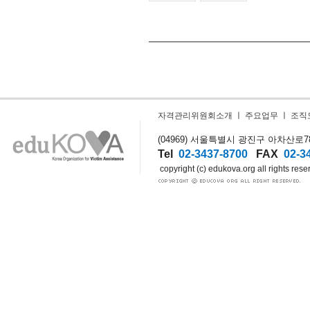
자격관리위원회소개
ㅣ
주요업무
ㅣ
조직
(04969) 서울특별시 광진구 아차산로78길
Tel
02-3437-8700
FAX
02-3
copyright (c) edukova.org all rights rese