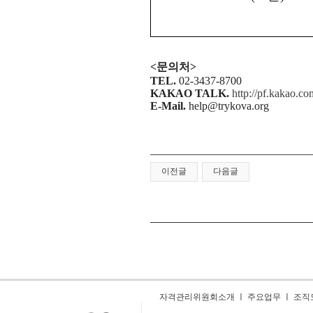
<
문의처
>
TEL.
02-3437-8700
KAKAO TALK.
http://pf.kakao.co
E-Mail.
help@trykova.org
이전글
다음글
자격관리위원회소개
ㅣ
주요업무
ㅣ
조직