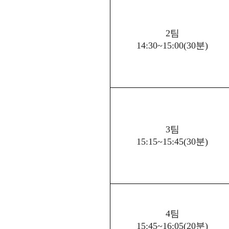
2
팀
14:30~15:00(30
분
)
3
팀
15:15~15:45(30
분
)
4
팀
15:45~16:05(20
분
)