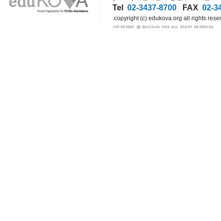
Tel
02-3437-8700
FAX
02-3
copyright (c) edukova.org all rights rese